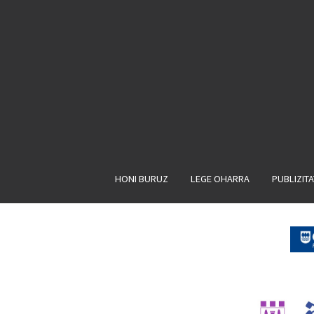
HONI BURUZ
LEGE OHARRA
PUBLIZIT