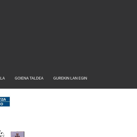
ALA
GOIENA TALDEA
GUREKIN LAN EGIN