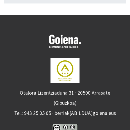
Otalora Lizentziaduna 31 · 20500 Arrasate
(Gipuzkoa)
Tel.: 943 25 05 05 · berriak[ABILDUA]goiena.eus