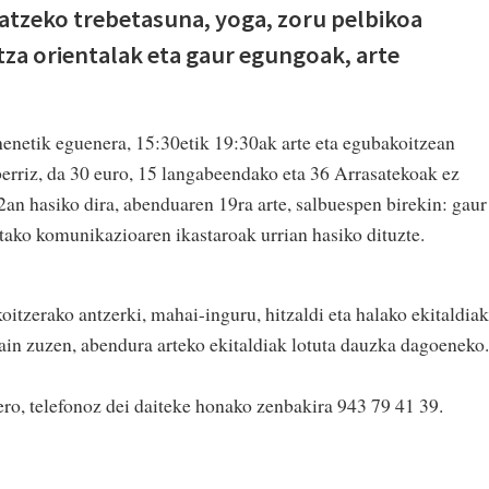
atzeko trebetasuna, yoga, zoru pelbikoa
tza orientalak eta gaur egungoak, arte
enetik eguenera, 15:30etik 19:30ak arte eta egubakoitzean
berriz, da 30 euro, 15 langabeendako eta 36 Arrasatekoak ez
2an hasiko dira, abenduaren 19ra arte, salbuespen birekin: gaur
tako komunikazioaren ikastaroak urrian hasiko dituzte.
koitzerako antzerki, mahai-inguru, hitzaldi eta halako ekitaldiak
in zuzen, abendura arteko ekitaldiak lotuta dauzka dagoeneko.
ro, telefonoz dei daiteke honako zenbakira 943 79 41 39.