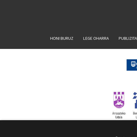
HONI BURUZ
LEGE OHARRA
PUBLIZIT