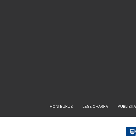
HONI BURUZ
LEGE OHARRA
PUBLIZIT