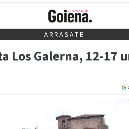
ARRASATE
ta Los Galerna, 12-17 