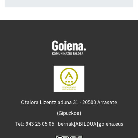
Otalora Lizentziaduna 31 · 20500 Arrasate
(Gipuzkoa)
Tel.: 943 25 05 05 · berriak[ABILDUA]goiena.eus