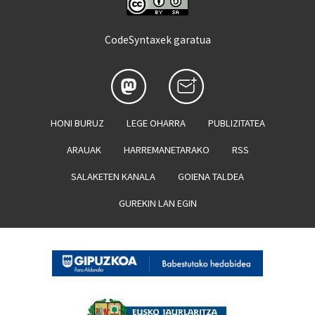
CodeSyntaxek garatua
HONI BURUZ
LEGE OHARRA
PUBLIZITATEA
ARAUAK
HARREMANETARAKO
RSS
SALAKETEN KANALA
GOIENA TALDEA
GUREKIN LAN EGIN