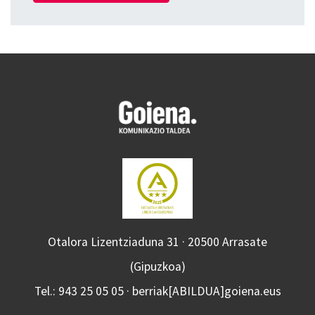
Otalora Lizentziaduna 31 · 20500 Arrasate
(Gipuzkoa)
Tel.: 943 25 05 05 · berriak[ABILDUA]goiena.eus