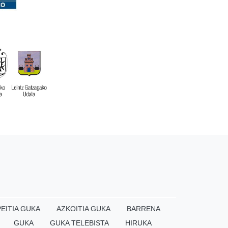
EITIA GUKA
AZKOITIA GUKA
BARRENA
GUKA
GUKA TELEBISTA
HIRUKA