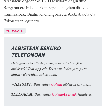
Arrasaten; dagoeneko 1.200 herritarrek egin dute.
Bergaran ere hileko azken zapatuan egiten dituzte
tramitazioak, Oñatin lehenengoan eta Aretxabaleta eta
Eskoriatzan, egunero.
ARRASATE
ALBISTEAK ESKUKO
TELEFONOAN
Debagoieneko albiste nabarmenenak eta azken
ordukoak Whatsapp edo Telegram bidez jaso gura
dituzu? Harpidetu zaitez doan!
WHATSAPP:
Batu zaitez
Goiena
albisteen kanalera.
TELEGRAM:
Batu zaitez
GoienaAlbisteak
kanalera.