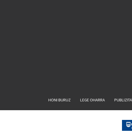
HONI BURUZ
LEGE OHARRA
PUBLIZIT