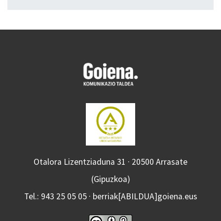
Otalora Lizentziaduna 31 · 20500 Arrasate
(Gipuzkoa)
Tel.: 943 25 05 05 · berriak[ABILDUA]goiena.eus