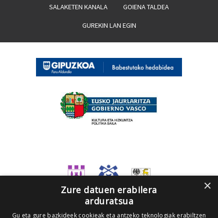
SALAKETEN KANALA
GOIENA TALDEA
GUREKIN LAN EGIN
×
Zure datuen erabilera
arduratsua
Gu eta gure bazkideek cookieak eta antzeko teknologiak erabiltzen