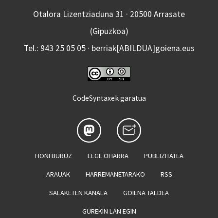
Otalora Lizentziaduna 31 · 20500 Arrasate
(Gipuzkoa)
Tel.: 943 25 05 05 · berriak[ABILDUA]goiena.eus
CodeSyntaxek garatua
HONI BURUZ
LEGE OHARRA
PUBLIZITATEA
ARAUAK
HARREMANETARAKO
RSS
SALAKETEN KANALA
GOIENA TALDEA
GUREKIN LAN EGIN