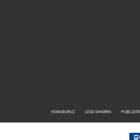
HONI BURUZ
LEGE OHARRA
PUBLIZIT