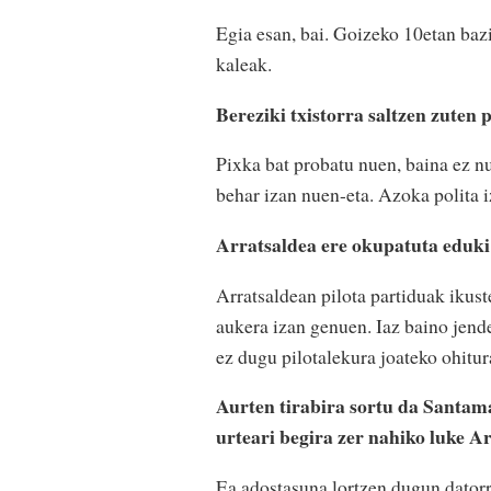
Egia esan, bai. Goizeko 10etan bazi
kaleak.
Bereziki txistorra saltzen zuten 
Pixka bat probatu nuen, baina ez nue
behar izan nuen-eta. Azoka polita i
Arratsaldea ere okupatuta eduk
Arratsaldean pilota partiduak ikust
aukera izan genuen. Iaz baino jend
ez dugu pilotalekura joateko ohitur
Aurten tirabira sortu da Santa
urteari begira zer nahiko luke A
Ea adostasuna lortzen dugun datorre