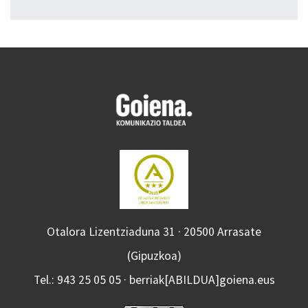
Otalora Lizentziaduna 31 · 20500 Arrasate
(Gipuzkoa)
Tel.: 943 25 05 05 · berriak[ABILDUA]goiena.eus