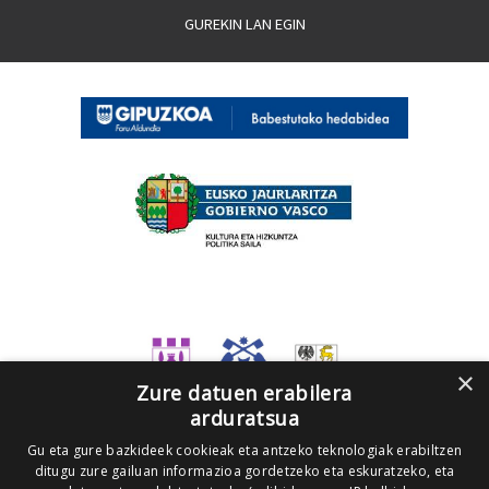
GUREKIN LAN EGIN
×
Zure datuen erabilera
arduratsua
Gu eta gure bazkideek cookieak eta antzeko teknologiak erabiltzen
ditugu zure gailuan informazioa gordetzeko eta eskuratzeko, eta