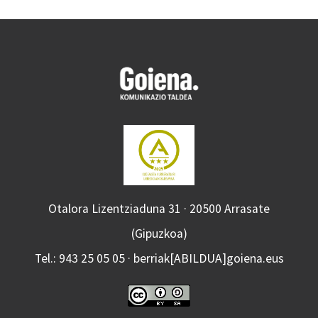
Otalora Lizentziaduna 31 · 20500 Arrasate
(Gipuzkoa)
Tel.: 943 25 05 05 · berriak[ABILDUA]goiena.eus