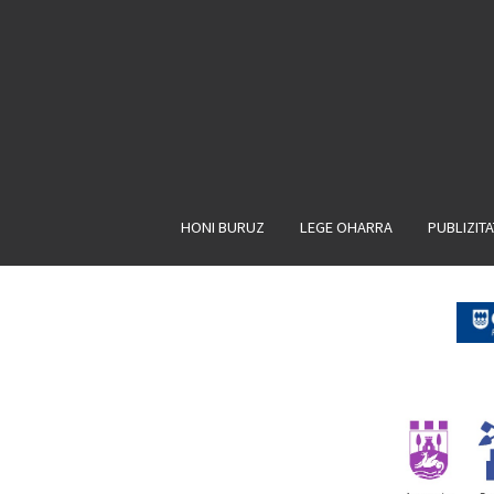
HONI BURUZ
LEGE OHARRA
PUBLIZIT