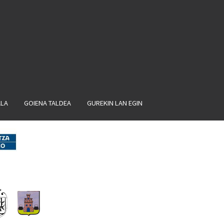
ALA
GOIENA TALDEA
GUREKIN LAN EGIN