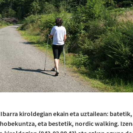
Ibarra kiroldegian ekain eta uztailean: batetik,
hobekuntza, eta bestetik, nordic walking. Izen