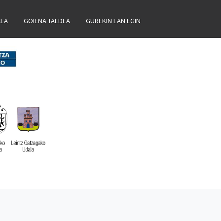
ALA
GOIENA TALDEA
GUREKIN LAN EGIN