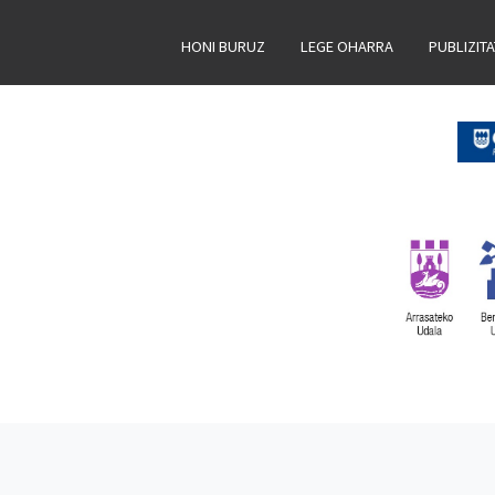
HONI BURUZ
LEGE OHARRA
PUBLIZIT