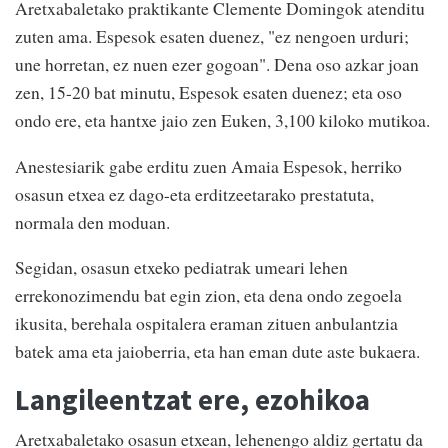
Aretxabaletako praktikante Clemente Domingok atenditu
zuten ama. Espesok esaten duenez, "ez nengoen urduri;
une horretan, ez nuen ezer gogoan". Dena oso azkar joan
zen, 15-20 bat minutu, Espesok esaten duenez; eta oso
ondo ere, eta hantxe jaio zen Euken, 3,100 kiloko mutikoa.
Anestesiarik gabe erditu zuen Amaia Espesok, herriko
osasun etxea ez dago-eta erditzeetarako prestatuta,
normala den moduan.
Segidan, osasun etxeko pediatrak umeari lehen
errekonozimendu bat egin zion, eta dena ondo zegoela
ikusita, berehala ospitalera eraman zituen anbulantzia
batek ama eta jaioberria, eta han eman dute aste bukaera.
Langileentzat ere, ezohikoa
Aretxabaletako osasun etxean, lehenengo aldiz gertatu da