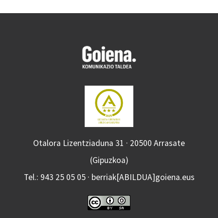
Otalora Lizentziaduna 31 · 20500 Arrasate
(Gipuzkoa)
Tel.: 943 25 05 05 · berriak[ABILDUA]goiena.eus