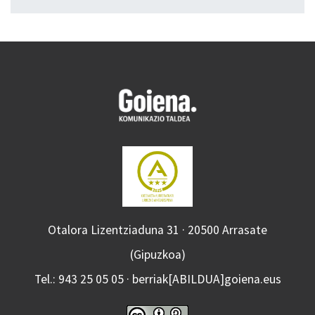
Otalora Lizentziaduna 31 · 20500 Arrasate
(Gipuzkoa)
Tel.: 943 25 05 05 · berriak[ABILDUA]goiena.eus