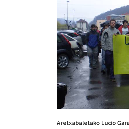
Aretxabaletako Lucio Gara