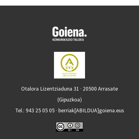
Otalora Lizentziaduna 31 · 20500 Arrasate
(Gipuzkoa)
Tel.: 943 25 05 05 · berriak[ABILDUA]goiena.eus