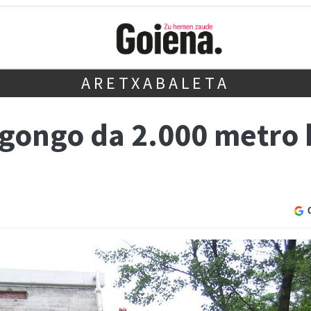
ARETXABALETA
egongo da 2.000 metro 