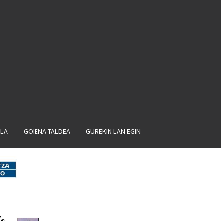
ALA
GOIENA TALDEA
GUREKIN LAN EGIN