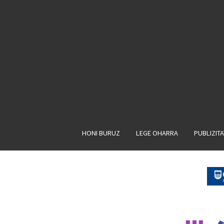
HONI BURUZ
LEGE OHARRA
PUBLIZIT