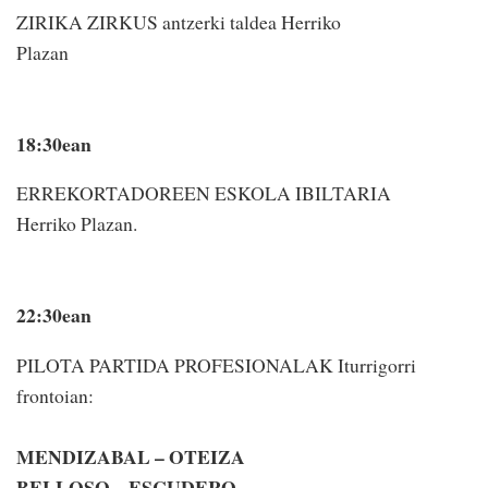
ZIRIKA ZIRKUS antzerki taldea Herriko
Plazan
18:30ean
ERREKORTADOREEN ESKOLA IBILTARIA
Herriko Plazan.
22:30ean
PILOTA PARTIDA PROFESIONALAK Iturrigorri
frontoian:
MENDIZABAL – OTEIZA
BELLOSO – ESCUDERO