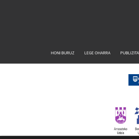
HONI BURUZ
LEGE OHARRA
PUBLIZIT