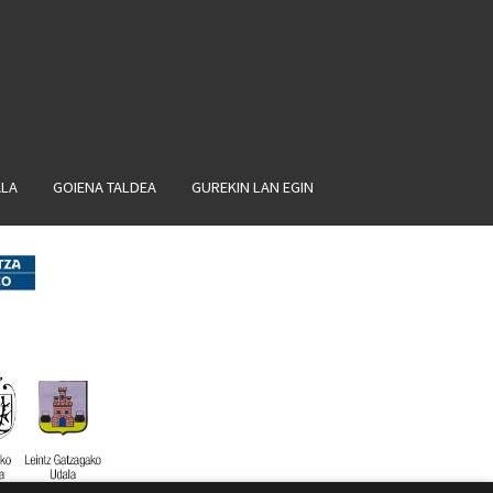
ALA
GOIENA TALDEA
GUREKIN LAN EGIN