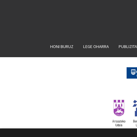
HONI BURUZ
LEGE OHARRA
PUBLIZIT