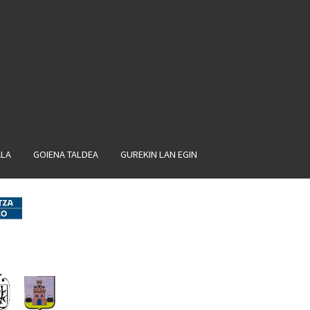
ALA
GOIENA TALDEA
GUREKIN LAN EGIN