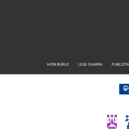
HONI BURUZ
LEGE OHARRA
PUBLIZIT