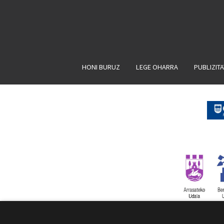
HONI BURUZ
LEGE OHARRA
PUBLIZIT