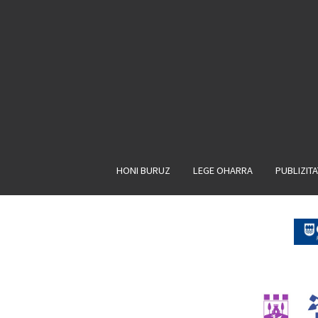
HONI BURUZ
LEGE OHARRA
PUBLIZIT