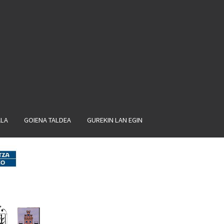
ALA
GOIENA TALDEA
GUREKIN LAN EGIN