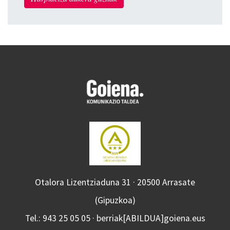
Otalora Lizentziaduna 31 · 20500 Arrasate
(Gipuzkoa)
Tel.: 943 25 05 05 · berriak[ABILDUA]goiena.eus