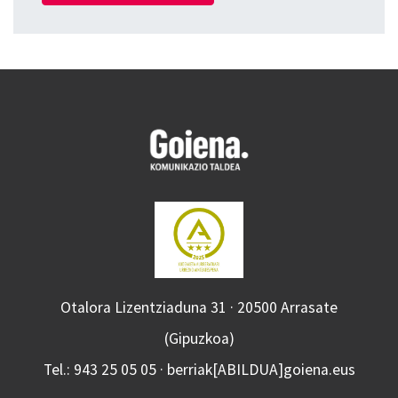
Otalora Lizentziaduna 31 · 20500 Arrasate
(Gipuzkoa)
Tel.: 943 25 05 05 · berriak[ABILDUA]goiena.eus