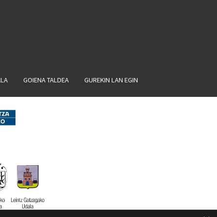
ALA
GOIENA TALDEA
GUREKIN LAN EGIN