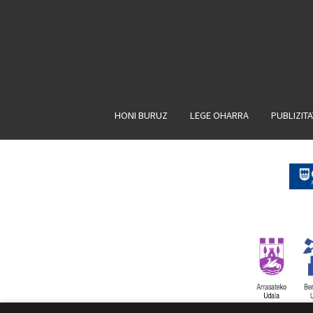
HONI BURUZ
LEGE OHARRA
PUBLIZIT