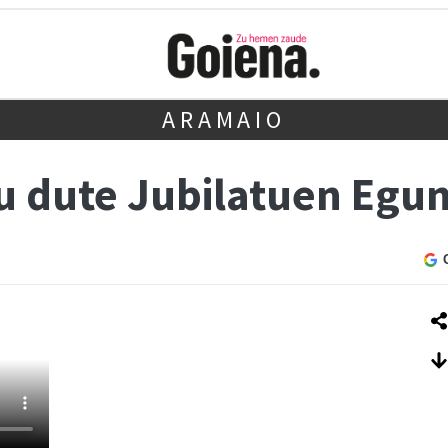
ARAMAIO
u dute Jubilatuen Egu