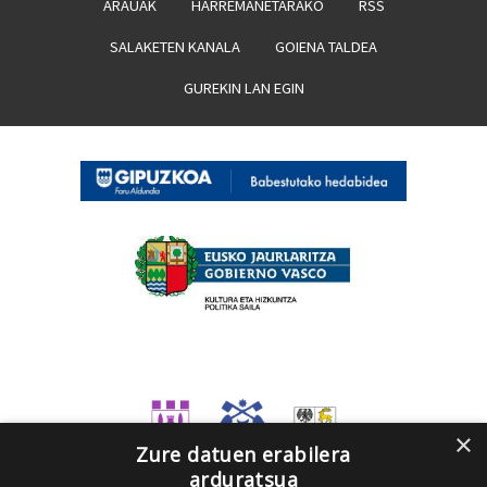
ARAUAK
HARREMANETARAKO
RSS
SALAKETEN KANALA
GOIENA TALDEA
GUREKIN LAN EGIN
×
Zure datuen erabilera
arduratsua