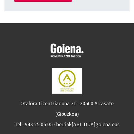
Otalora Lizentziaduna 31 · 20500 Arrasate
(Gipuzkoa)
Tel.: 943 25 05 05 · berriak[ABILDUA]goiena.eus