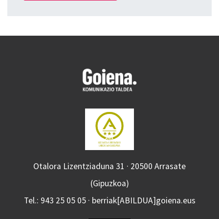
Otalora Lizentziaduna 31 · 20500 Arrasate
(Gipuzkoa)
Tel.: 943 25 05 05 · berriak[ABILDUA]goiena.eus