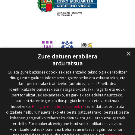
×
Zure datuen erabilera
arduratsua
Gu eta gure bazkideek cookieak eta antzeko teknologiak erabiltzen
ditugu zure gailuan informazioa gordetzeko eta eskuratzeko, eta
datu pertsonalak tratatzeko (adibidez, zure IP helbidea,
identifikatzaile bakarrak eta nabigazio-datuak), iragarki eta eduki
pertsonalizatuak eskaintzeko, iragarkiak eta edukia neurtzeko,
audientziaren inguruko ikuspegiak lortzeko eta zerbitzuak
hobetzeko.
Hirugarrenen hornitzaileek (4)
zure datuak ere trata
ditzakete helburu hauetarako eta beste batzuetarako, besteak beste
kokapen geografiko zehatzeko datuak eta gailuaren ezaugarriak
erabiliz. Zure aukerak webgune honi soilik aplikatzen zaizkio.
Hornitzaile batzuek baimena beharrean interes legitimoa oinarri