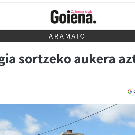
ARAMAIO
ia sortzeko aukera azt