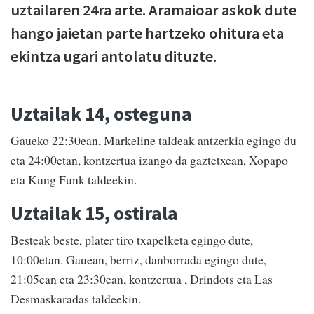
uztailaren 24ra arte. Aramaioar askok dute
hango jaietan parte hartzeko ohitura eta
ekintza ugari antolatu dituzte.
Uztailak 14, osteguna
Gaueko 22:30ean, Markeline taldeak antzerkia egingo du
eta 24:00etan, kontzertua izango da gaztetxean, Xopapo
eta Kung Funk taldeekin.
Uztailak 15, ostirala
Besteak beste, plater tiro txapelketa egingo dute,
10:00etan. Gauean, berriz, danborrada egingo dute,
21:05ean eta 23:30ean, kontzertua , Drindots eta Las
Desmaskaradas taldeekin.