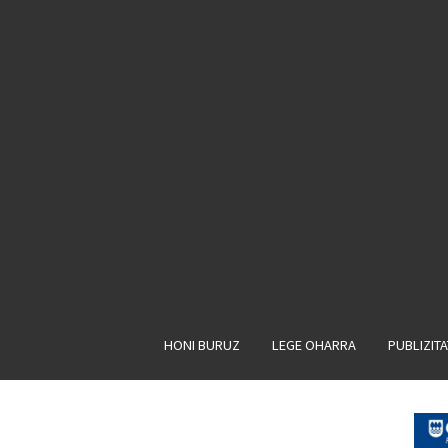
HONI BURUZ
LEGE OHARRA
PUBLIZIT