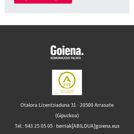
Otalora Lizentziaduna 31 · 20500 Arrasate
(Gipuzkoa)
Tel.: 943 25 05 05 · berriak[ABILDUA]goiena.eus