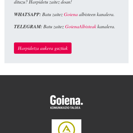
dituzu? Harpidetu zaitez doan!
WHATSAPP:
Batu zaitez
Goiena
albisteen kanalera.
TELEGRAM:
Batu zaitez
GoienaAlbisteak
kanalera.
Harpidetza aukera guztiak