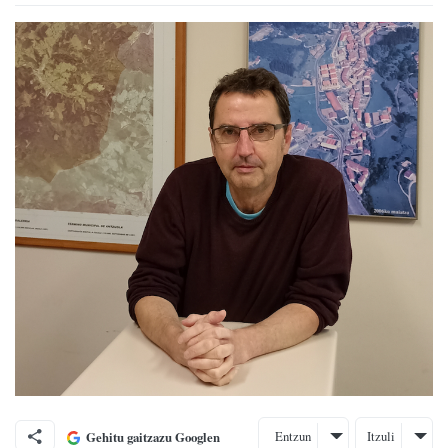
Entzun
Itzuli
Gehitu gaitzazu Googlen