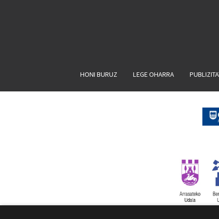
HONI BURUZ
LEGE OHARRA
PUBLIZIT