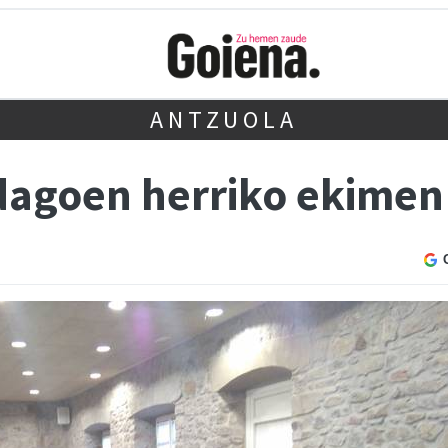
ANTZUOLA
dagoen herriko ekimen 