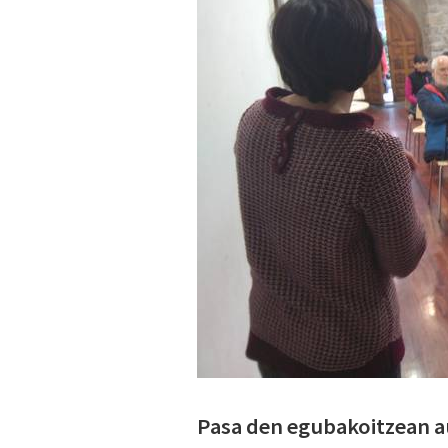
Pasa den egubakoitzean a