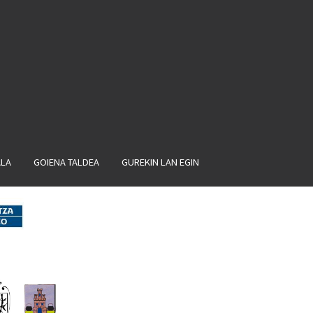
ALA
GOIENA TALDEA
GUREKIN LAN EGIN