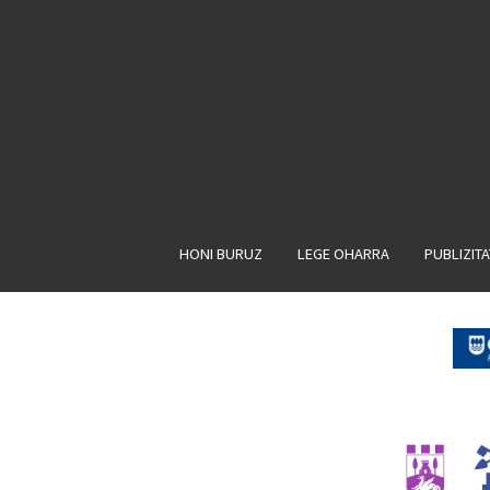
HONI BURUZ
LEGE OHARRA
PUBLIZIT