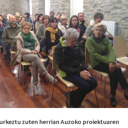
urkeztu zuten herrian Auzoko proiektuaren