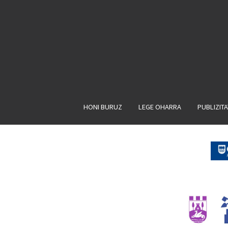
HONI BURUZ
LEGE OHARRA
PUBLIZIT