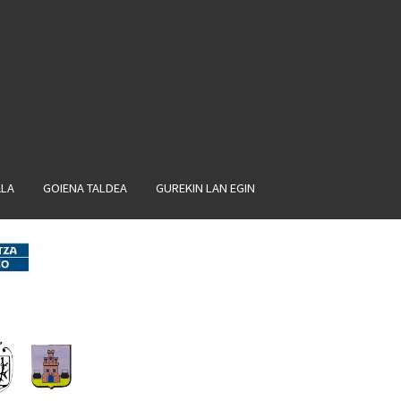
ALA
GOIENA TALDEA
GUREKIN LAN EGIN