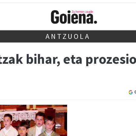
ANTZUOLA
k bihar, eta prozesioa